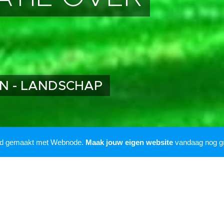
EN - LANDSCHAP
rd gemaakt met Webnode.
Maak jouw eigen website
vandaag nog gr